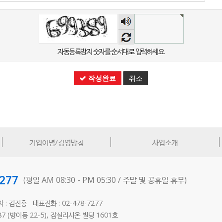
숫자
음성
듣기
자동등록방지 숫자를 순서대로 입력하세요.
작성완료
취소
기업이념/경영방침
사업소개
7277
(평일 AM 08:30 - PM 05:30 /
주말 및 공휴일 휴무)
자 : 김진홍
대표전화 : 02-478-7277
 (방이동 22-5),
잠실리시온 빌딩 1601호