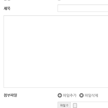
제목
첨부파일
파일추가
파일삭제
파일 0