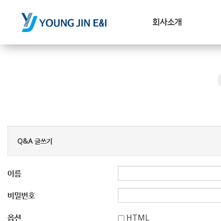
회사소개
Q&A 글쓰기
이름
비밀번호
옵션
HTML