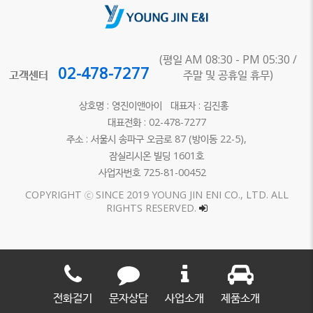
(평일 AM 08:30 - PM 05:30 /
02-478-7277
고객센터
주말 및 공휴일 휴무)
상호명 : 영진이앤아이 대표자 : 김진홍
대표전화 : 02-478-7277
주소 : 서울시 송파구 오금로 87 (방이동 22-5),
잠실리시온 빌딩 1601호
사업자번호 725-81-00452
COPYRIGHT ⓒ SINCE 2019 YOUNG JIN ENI CO., LTD. ALL
RIGHTS RESERVED.
전화걸기
문자상담
사업소개
제품소개