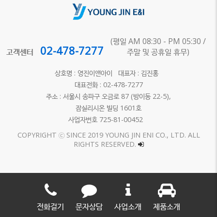
(평일 AM 08:30 - PM 05:30 /
02-478-7277
고객센터
주말 및 공휴일 휴무)
상호명 : 영진이앤아이 대표자 : 김진홍
대표전화 : 02-478-7277
주소 : 서울시 송파구 오금로 87 (방이동 22-5),
잠실리시온 빌딩 1601호
사업자번호 725-81-00452
COPYRIGHT ⓒ SINCE 2019 YOUNG JIN ENI CO., LTD. ALL
RIGHTS RESERVED.
전화걸기
문자상담
사업소개
제품소개