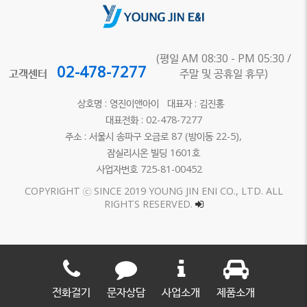
(평일 AM 08:30 - PM 05:30 /
02-478-7277
고객센터
주말 및 공휴일 휴무)
상호명 : 영진이앤아이 대표자 : 김진홍
대표전화 : 02-478-7277
주소 : 서울시 송파구 오금로 87 (방이동 22-5),
잠실리시온 빌딩 1601호
사업자번호 725-81-00452
COPYRIGHT ⓒ SINCE 2019 YOUNG JIN ENI CO., LTD. ALL
RIGHTS RESERVED.
전화걸기
문자상담
사업소개
제품소개