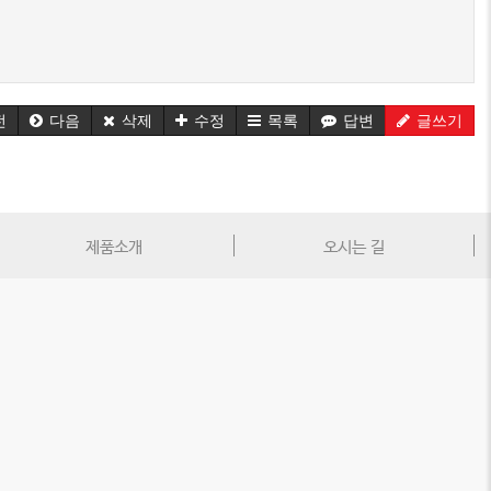
전
다음
삭제
수정
목록
답변
글쓰기
제품소개
오시는 길