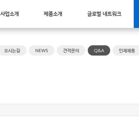
사업소개
제품소개
글로벌 네트워크
오시는길
NEWS
견적문의
Q&A
인재채용