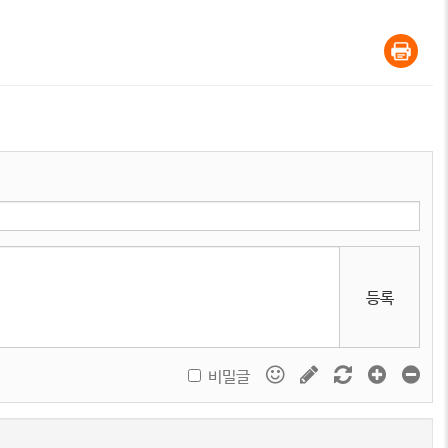
등록
비밀글