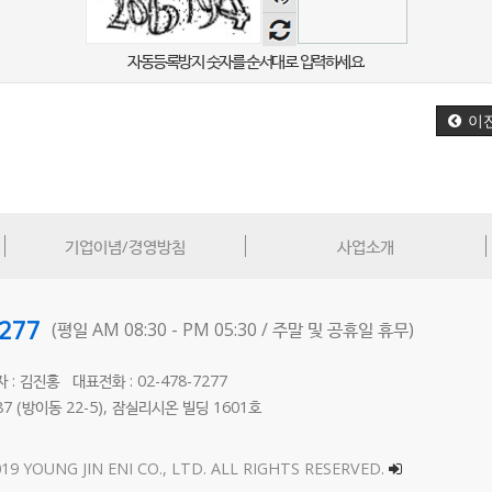
음성
듣기
자동등록방지 숫자를 순서대로 입력하세요.
이
기업이념/경영방침
사업소개
7277
(평일 AM 08:30 - PM 05:30 /
주말 및 공휴일 휴무)
자 : 김진홍
대표전화 : 02-478-7277
 (방이동 22-5),
잠실리시온 빌딩 1601호
2
19 YOUNG JIN ENI CO., LTD. ALL RIGHTS RESERVED.