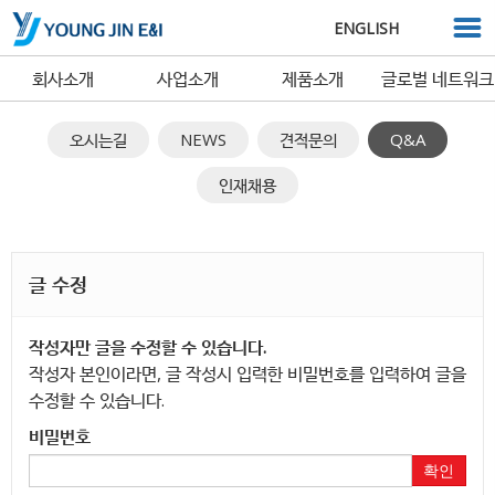
ENGLISH
회사소개
사업소개
제품소개
글로벌 네트워크
오시는길
NEWS
견적문의
Q&A
인재채용
글 수정
작성자만 글을 수정할 수 있습니다.
작성자 본인이라면, 글 작성시 입력한 비밀번호를 입력하여 글을
수정할 수 있습니다.
비밀번호
확인