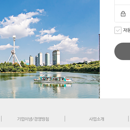
자
기업이념/경영방침
사업소개