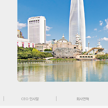
CEO 인사말
회사연혁