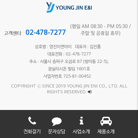
(평일 AM 08:30 - PM 05:30 /
02-478-7277
고객센터
주말 및 공휴일 휴무)
상호명 : 영진이앤아이 대표자 : 김진홍
대표전화 : 02-478-7277
주소 : 서울시 송파구 오금로 87 (방이동 22-5),
잠실리시온 빌딩 1601호
사업자번호 725-81-00452
COPYRIGHT ⓒ SINCE 2019 YOUNG JIN ENI CO., LTD. ALL
RIGHTS RESERVED.
전화걸기
문자상담
사업소개
제품소개