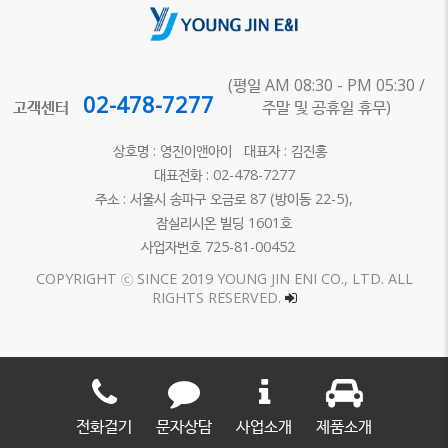
(평일 AM 08:30 - PM 05:30 /
02-478-7277
고객센터
주말 및 공휴일 휴무)
상호명 : 영진이앤아이 대표자 : 김진홍
대표전화 : 02-478-7277
주소 : 서울시 송파구 오금로 87 (방이동 22-5),
잠실리시온 빌딩 1601호
사업자번호 725-81-00452
COPYRIGHT ⓒ SINCE 2019 YOUNG JIN ENI CO., LTD. ALL
RIGHTS RESERVED.
전화걸기
문자상담
사업소개
제품소개