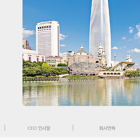
CEO 인사말
회사연혁