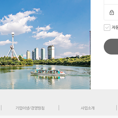
자
기업이념/경영방침
사업소개