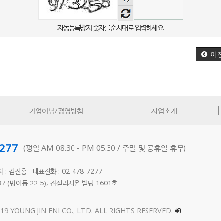
음성
듣기
자동등록방지 숫자를 순서대로 입력하세요.
이
기업이념/경영방침
사업소개
7277
(평일 AM 08:30 - PM 05:30 /
주말 및 공휴일 휴무)
자 : 김진홍
대표전화 : 02-478-7277
 (방이동 22-5),
잠실리시온 빌딩 1601호
2
19 YOUNG JIN ENI CO., LTD. ALL RIGHTS RESERVED.