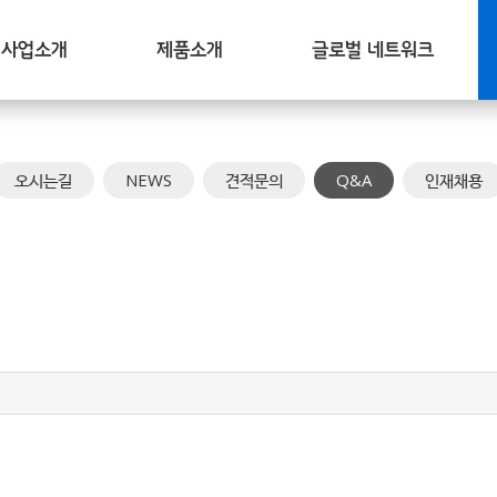
사업소개
제품소개
글로벌 네트워크
오시는길
NEWS
견적문의
Q&A
인재채용