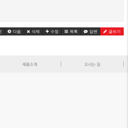
전
다음
삭제
수정
목록
답변
글쓰기
제품소개
오시는 길