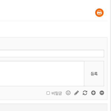
등록
비밀글